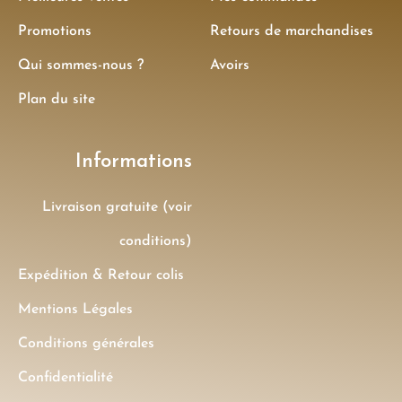
Promotions
Retours de marchandises
Qui sommes-nous ?
Avoirs
Plan du site
Informations
Livraison gratuite (voir
conditions)
Expédition & Retour colis
Mentions Légales
Conditions générales
Confidentialité