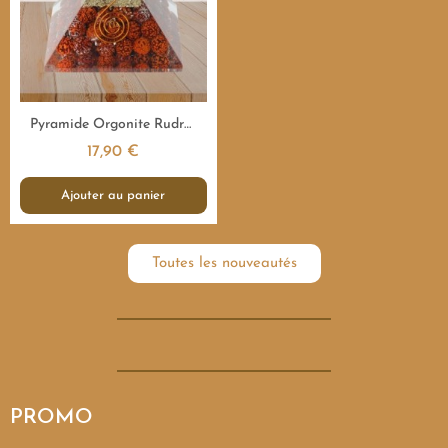
Aperçu rapide
Pyramide Orgonite Rudraksha Sacrée - 7,5 cm
17,90 €
Ajouter au panier
Toutes les nouveautés
PROMO