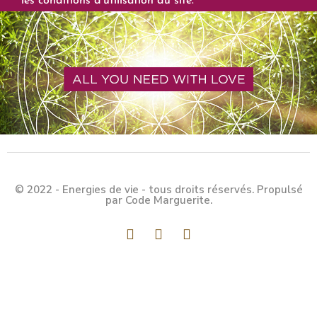
les conditions d'utilisation du site.
© 2022 - Energies de vie - tous droits réservés. Propulsé
par Code Marguerite.