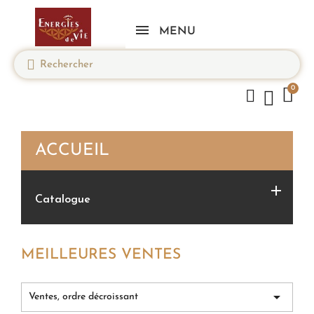
MENU
ACCUEIL

Catalogue
MEILLEURES VENTES

Ventes, ordre décroissant