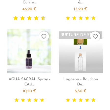
Cuivre...
&...
46,90 €
15,90 €
RUPTURE DE STOCK
favorite_border
favorite_border


Aperçu rapide
Aperçu rapide
AGUA SACRAL Spray -
Lagoena - Bouchon
EAU...
De...
10,50 €
5,50 €