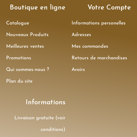
Boutique en ligne
Votre Compte
Catalogue
Informations personelles
Nouveaux Produits
Adresses
Meilleures ventes
Mes commandes
Promotions
Retours de marchandises
Qui sommes-nous ?
Avoirs
Plan du site
Informations
Livraison gratuite (voir
conditions)