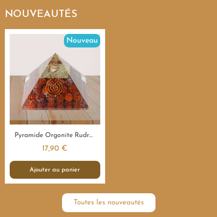
NOUVEAUTÉS
Nouveau
Aperçu rapide
Pyramide Orgonite Rudraksha Sacrée - 7,5 cm
17,90 €
Ajouter au panier
Toutes les nouveautés