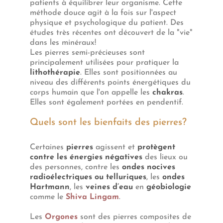
patients à équilibrer leur organisme. Cette
méthode douce agit à la fois sur l'aspect
physique et psychologique du patient. Des
études très récentes ont découvert de la "vie"
dans les minéraux!
Les pierres semi-précieuses sont
principalement utilisées pour pratiquer la
lithothérapie
. Elles sont positionnées au
niveau des différents points énergétiques du
corps humain que l'on appelle les
chakras
.
Elles sont également portées en pendentif.
Quels sont les bienfaits des pierres?
Certaines
pierres
agissent et
protègent
contre les énergies négatives
des lieux ou
des personnes, contre les
ondes nocives
radioélectriques ou telluriques
, les
ondes
Hartmann
, les
veines d’eau
en
géobiologie
comme le
Shiva Lingam
.
Les
Orgones
sont des pierres composites de