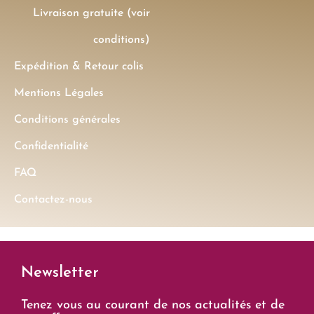
Livraison gratuite (voir
conditions)
Expédition & Retour colis
Mentions Légales
Conditions générales
Confidentialité
FAQ
Contactez-nous
Newsletter
Tenez vous au courant de nos actualités et de