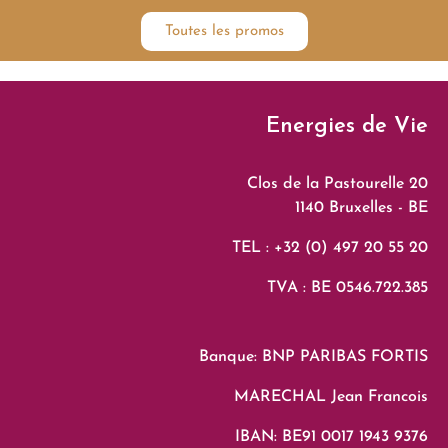
Toutes les promos
Energies de Vie
Clos de la Pastourelle 20
1140 Bruxelles - BE
TEL : +32 (0) 497 20 55 20
TVA : BE 0546.722.385
Banque: BNP PARIBAS FORTIS
MARECHAL Jean Francois
IBAN: BE91 0017 1943 9376