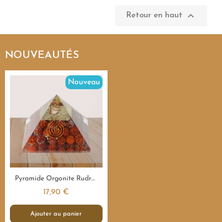

Retour en haut
NOUVEAUTÉS
Nouveau
Aperçu rapide
Pyramide Orgonite Rudraksha Sacrée - 7,5 cm
17,90 €
Ajouter au panier