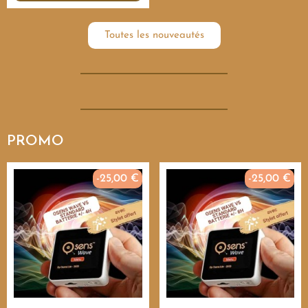
Toutes les nouveautés
PROMO
-25,00 €
-25,00 €