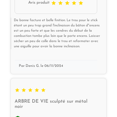





Avis produit
De bonne facture et belle finition. Le trou pour le stick
étant un peu trop grand l'inclinaison du bâton d"encens
est un peu forte et que les cendres du début de la
combustion tombe plus loin que le porte encens. Laisser
sécher un peu de colle dans le trou et reformater avec
une aiguille pour avoir la bonne inclinaison.
Par Denis G. le 06/11/2024





ARBRE DE VIE sculpté sur métal
noir