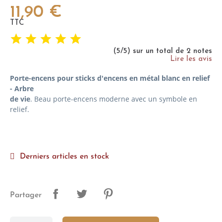
11,90 €
TTC
(5/5) sur un total de 2 notes
Lire les avis
Porte-encens pour sticks d'encens en métal blanc en relief
- Arbre
de vie
. Beau porte-encens moderne avec un symbole en
relief.
Derniers articles en stock
Partager