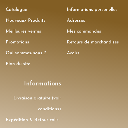
Catalogue
Informations personelles
Nouveaux Produits
Adresses
Meilleures ventes
Mes commandes
Promotions
Retours de marchandises
Qui sommes-nous ?
Avoirs
Plan du site
Informations
Livraison gratuite (voir
conditions)
Expédition & Retour colis