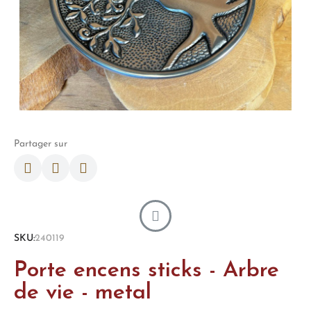
Partager sur
SKU
240119
Porte encens sticks - Arbre
de vie - metal