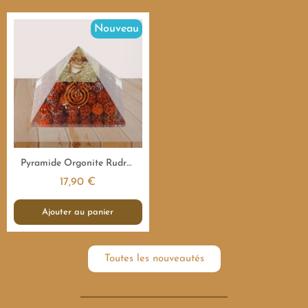
Nouveau
Aperçu rapide
Pyramide Orgonite Rudraksha Sacrée - 7,5 cm
17,90 €
Ajouter au panier
Toutes les nouveautés