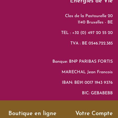
Energies de Vie
Clos de la Pastourelle 20
1140 Bruxelles - BE
TEL : +32 (0) 497 20 55 20
TVA : BE 0546.722.385
Banque: BNP PARIBAS FORTIS
MARECHAL Jean Francois
IBAN: BE91 0017 1943 9376
BIC: GEBABEBB
Boutique en ligne
Votre Compte