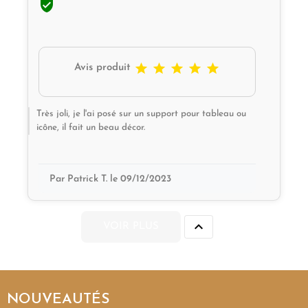






Avis produit
Très joli, je l'ai posé sur un support pour tableau ou
icône, il fait un beau décor.
Par Patrick T. le 09/12/2023

VOIR PLUS
NOUVEAUTÉS