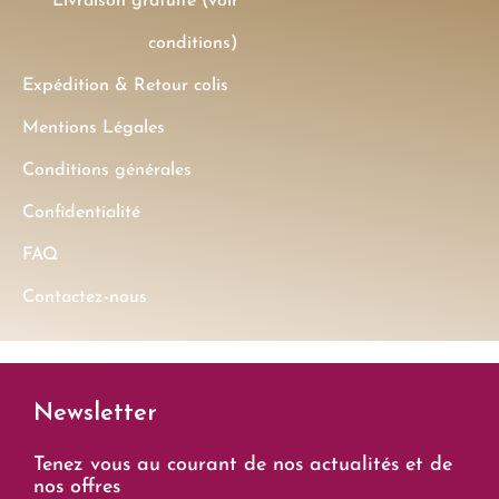
Livraison gratuite (voir
conditions)
Expédition & Retour colis
Mentions Légales
Conditions générales
Confidentialité
FAQ
Contactez-nous
Newsletter
Tenez vous au courant de nos actualités et de
nos offres