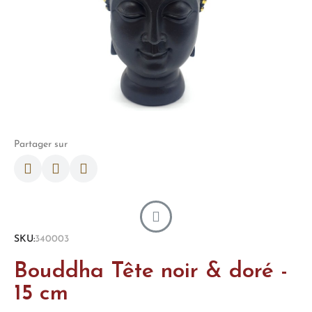
Partager sur
SKU
340003
Bouddha Tête noir & doré -
15 cm