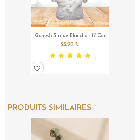

Aperçu rapide
Ganesh Statue Blanche - 17 Cm
22,90 €
favorite_border
PRODUITS SIMILAIRES