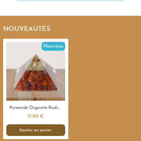
NOUVEAUTÉS
Nouveau
Aperçu rapide
Pyramide Orgonite Rudraksha Sacrée - 7,5 cm
17,90 €
Ajouter au panier