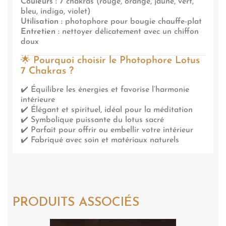
Couleurs :
7 chakras (rouge, orange, jaune, vert,
bleu, indigo, violet)
Utilisation :
photophore pour bougie chauffe-plat
Entretien :
nettoyer délicatement avec un chiffon
doux
🌟
Pourquoi choisir le Photophore Lotus
7 Chakras ?
✔️ Équilibre les énergies et favorise l’harmonie
intérieure
✔️ Élégant et spirituel, idéal pour la méditation
✔️ Symbolique puissante du lotus sacré
✔️ Parfait pour offrir ou embellir votre intérieur
✔️ Fabriqué avec soin et matériaux naturels
PRODUITS ASSOCIÉS