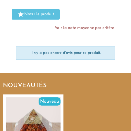

Noter le produit
Voir la note moyenne par critère
Il n'y a pas encore d'avis pour ce produit.
NOUVEAUTÉS
Nouveau