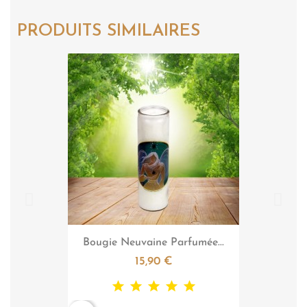
PRODUITS SIMILAIRES

Aperçu rapide
Bougie Neuvaine Parfumée...
15,90 €