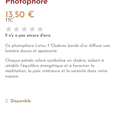
Photophore
13,50 €
TTC
Il n'y a pas encore d'avis.
Ce photophore Lotus 7 Chakras bordé d’or diffuse une
lumière douce et apaisante.
Chaque pétale coloré symbolise un chakra, aidant à
rétablir l’équilibre énergétique et à favoriser la
méditation, la paix intérieure et la sérénité dans votre
espace.
Disponible