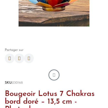
Partager sur
SKU
230168
Bougeoir Lotus 7 Chakras
bord doré – 13,5 cm -