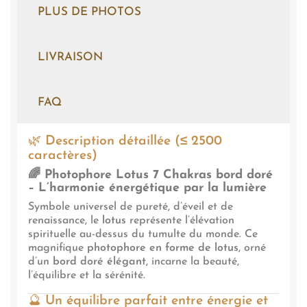
PLUS DE PHOTOS
LIVRAISON
FAQ
🌿
Description détaillée (≤ 2500
caractères)
🌈
Photophore Lotus 7 Chakras bord doré
– L’harmonie énergétique par la lumière
Symbole universel de pureté, d’éveil et de
renaissance, le
lotus
représente l’élévation
spirituelle au-dessus du tumulte du monde. Ce
magnifique
photophore en forme de lotus
, orné
d’un
bord doré élégant
, incarne la beauté,
l’équilibre et la sérénité.
🔮
Un équilibre parfait entre énergie et