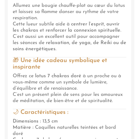
Allumez une bougie chauffe-plat au cœur du lotus
et laissez sa flamme danser au rythme de votre
respiration.
Cette lueur subtile aide à
centrer l’esprit
,
ouvrir
les chakras
et
renforcer la connexion spirituelle
.
C’est aussi un excellent outil pour accompagner
les séances de
relaxation, de yoga, de Reiki ou de
soins énergétiques
.
🎁
Une idée cadeau symbolique et
inspirante
Offrez ce
lotus 7 chakras doré
à un proche ou à
vous-même comme un symbole de lumière,
d’équilibre et de renaissance.
C’est un présent plein de sens pour les amoureux
de méditation, de bien-être et de spiritualité.
🌙
Caractéristiques :
Dimensions :
13,5 cm
Matière :
Coquilles naturelles teintées et bord
doré