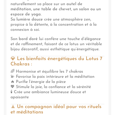
naturellement sa place sur un
autel de
méditation, une table de chevet, un salon ou un
espace de yoga
.
Sa
lumière douce
crée une atmosphère zen,
propice à la détente, à la concentration et à la
connexion à soi.
Son
bord doré
lui confère une touche d’élégance
et de raffinement, faisant de ce lotus un véritable
bijou décoratif, aussi esthétique qu’énergétique.
💎
Les bienfaits énergétiques du Lotus 7
Chakras :
🌈 Harmonise et équilibre les 7 chakras
💫 Favorise la paix intérieure et la méditation
🔥 Purifie l’énergie de la pièce
💖 Stimule la joie, la confiance et la sérénité
🕯️ Crée une ambiance lumineuse douce et
apaisante
🧘
Un compagnon idéal pour vos rituels
et méditations