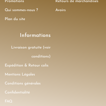
Promotions
Retours de marchandises
Qui sommes-nous ?
Avoirs
Plan du site
Informations
Livraison gratuite (voir
conditions)
Expédition & Retour colis
Mentions Légales
Conditions générales
Confidentialité
FAQ