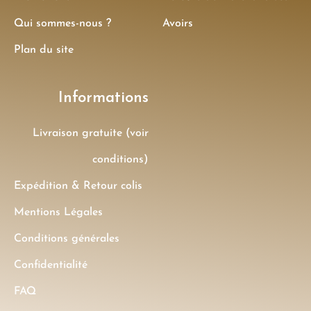
Qui sommes-nous ?
Avoirs
Plan du site
Informations
Livraison gratuite (voir
conditions)
Expédition & Retour colis
Mentions Légales
Conditions générales
Confidentialité
FAQ