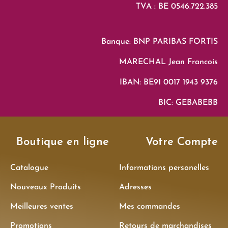
TVA : BE 0546.722.385
Banque: BNP PARIBAS FORTIS
MARECHAL Jean Francois
IBAN: BE91 0017 1943 9376
BIC: GEBABEBB
Boutique en ligne
Votre Compte
Catalogue
Informations personelles
Nouveaux Produits
Adresses
Meilleures ventes
Mes commandes
Promotions
Retours de marchandises