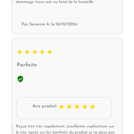
dommage trace noir au fond de la bouteille
Par Severine A. le 10/10/2024





Parfaite






Avis produit
Reçue très très rapidement, excellentes explications sur
le site, après sur les bienfaits du produit je ne peux pas