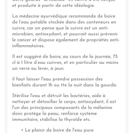
et produite à partir de cette idéologie.
La médecine ayurvédique recommande de boire
de l’eau potable stockée dans des conteneurs en
cuivre, car on pense que le cuivre est un anti-
microbien, antioxydant, et pourrait aussi prévenir
le cancer et dispose également de propriétés anti-
inflammatoires.
Il est suggéré de boire, au cours de la journée, 75
cl à 1 litre d’eau cuivres, et en particulier au moins
un verre au lever, à jeun.
il faut laisser l'eau prendre possession des
bienfaits durant 1h ou tte la nuit dans la gourde.
Stérilise l'eau et détruit les bactéries, aide à
nettoyer et détoxifier le corps, antioxydant, il est
l'un des principaux composants de la mélanine
donc protège la peau, renforce système
immunitaire, stabilise la thyroïde etc.
• Le plaisir de boire de l'eau pure