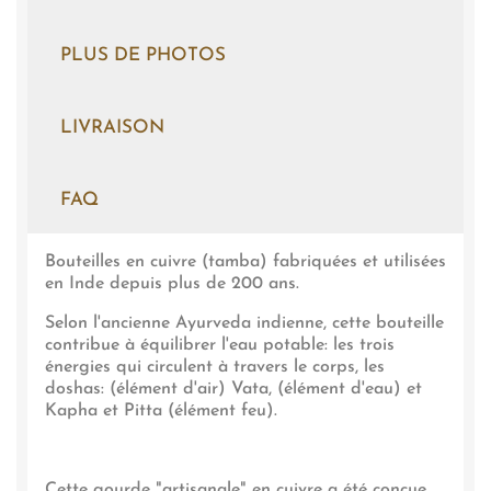
PLUS DE PHOTOS
LIVRAISON
FAQ
Bouteilles en cuivre (tamba) fabriquées et utilisées
en Inde depuis plus de 200 ans.
Selon l'ancienne Ayurveda indienne, cette bouteille
contribue à équilibrer l'eau potable: les trois
énergies qui circulent à travers le corps, les
doshas: (élément d'air) Vata, (élément d'eau) et
Kapha et Pitta (élément feu).
Cette gourde "artisanale" en cuivre a été conçue