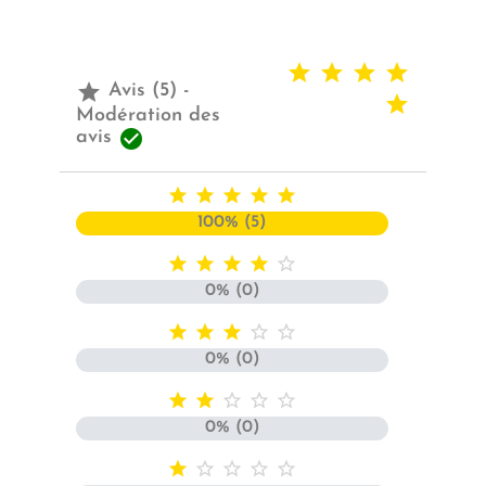

Avis (5) -
Modération des

avis





100% (5)





0% (0)





0% (0)





0% (0)




