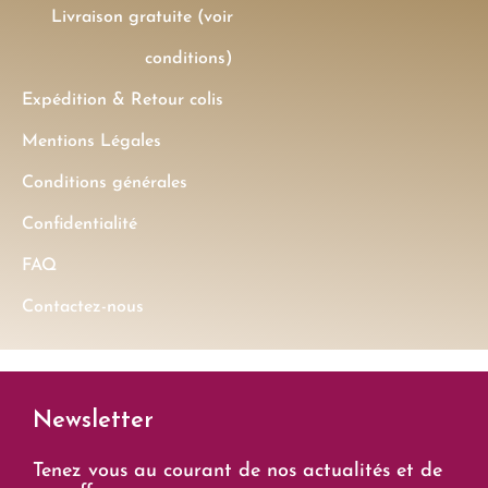
Livraison gratuite (voir
conditions)
Expédition & Retour colis
Mentions Légales
Conditions générales
Confidentialité
FAQ
Contactez-nous
Newsletter
Tenez vous au courant de nos actualités et de