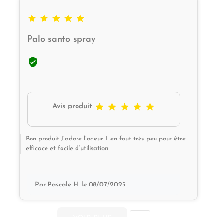





Palo santo spray






Avis produit
Bon produit J’adore l’odeur Il en faut très peu pour être
efficace et facile d’utilisation
Par Pascale H. le 08/07/2023