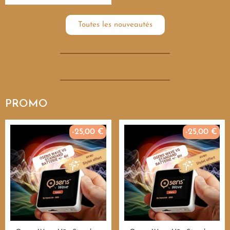
Toutes les nouveautés
PROMO
-25,00 €
-25,00 €