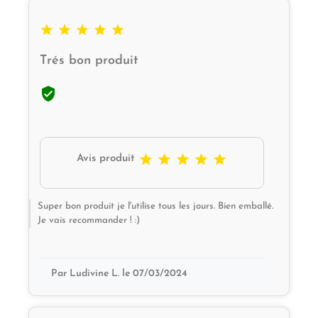





Trés bon produit






Avis produit
Super bon produit je l'utilise tous les jours. Bien emballé.
Je vais recommander ! :)
Par Ludivine L. le 07/03/2024