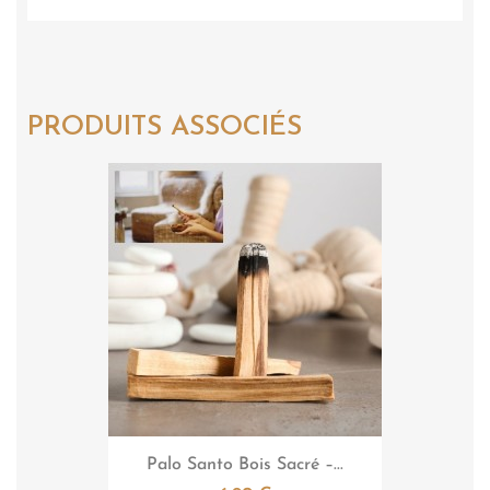
PRODUITS ASSOCIÉS

Aperçu rapide
Palo Santo Bois Sacré –...