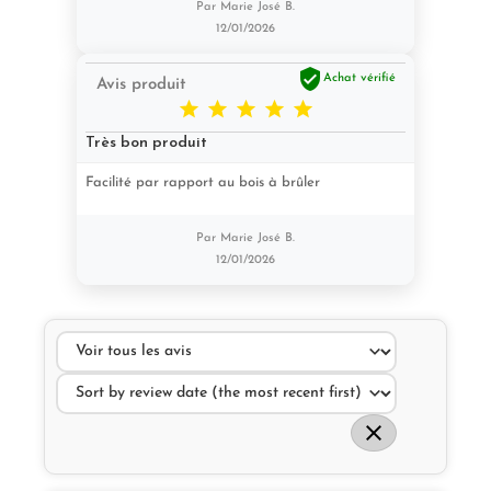
Par Marie José B.
12/01/2026

Achat vérifié
Avis produit





Très bon produit
Facilité par rapport au bois à brûler
Par Marie José B.
12/01/2026
