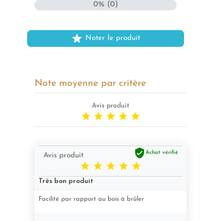
0% (0)

Noter le produit
Note moyenne par critère
Avis produit






Achat vérifié
Avis produit





Très bon produit
Facilité par rapport au bois à brûler