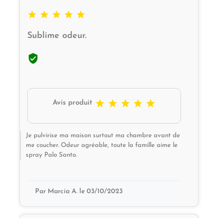





Sublime odeur.






Avis produit
Je pulvirise ma maison surtout ma chambre avant de
me coucher. Odeur agréable, toute la famille aime le
spray Palo Santo.
Par Marcia A. le 03/10/2023