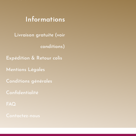
Informations
Livraison gratuite (voir
conditions)
Expédition & Retour colis
Mentions Légales
Conditions générales
Confidentialité
FAQ
Contactez-nous