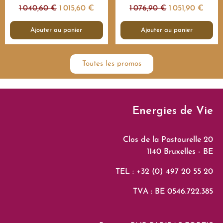
1 040,60 €
1 015,60 €
1 076,90 €
1 051,90 €
Ajouter au panier
Ajouter au panier
Toutes les promos
Energies de Vie
Clos de la Pastourelle 20
1140 Bruxelles - BE
TEL : +32 (0) 497 20 55 20
TVA : BE 0546.722.385