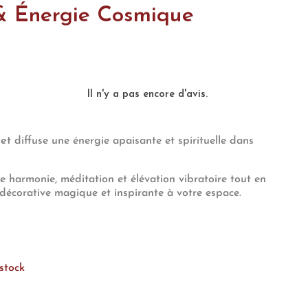
& Énergie Cosmique
Il n'y a pas encore d'avis.
let
diffuse une énergie apaisante et spirituelle dans
se harmonie, méditation et élévation vibratoire tout en
décorative magique et inspirante à votre espace.
 stock