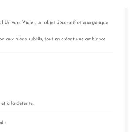
al Univers Violet
, un objet décoratif et énergétique
xion aux plans subtils, tout en créant une ambiance
et à la détente.
l :