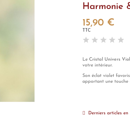
Harmonie 
15,90 €
TTC
Le
Cristal Univers Vio
votre intérieur.
Son éclat violet favori
apportant une touche 
Derniers articles en