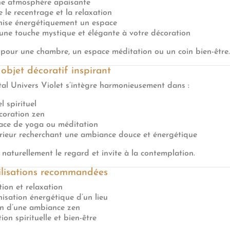
ne atmosphère apaisante
e le recentrage et la relaxation
ise énergétiquement un espace
une touche mystique et élégante à votre décoration
 pour une chambre, un espace méditation ou un coin bien-être.
objet décoratif inspirant
tal Univers Violet s’intègre harmonieusement dans :
l spirituel
coration zen
ace de yoga ou méditation
rieur recherchant une ambiance douce et énergétique
re naturellement le regard et invite à la contemplation.
Utilisations recommandées
ion et relaxation
sation énergétique d’un lieu
n d’une ambiance zen
ion spirituelle et bien-être