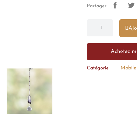
Partager
Ajo
Achetez m
Mobiles
Catégorie