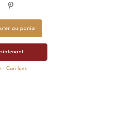
uter au panier
aintenant
 - Carillons