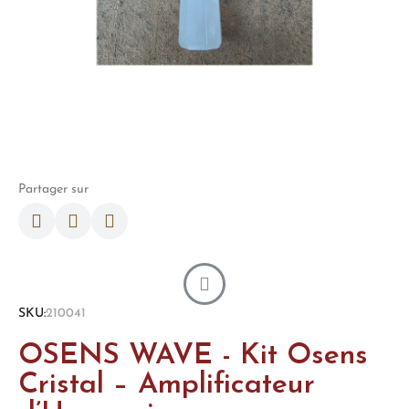
Partager sur
SKU
210041
OSENS WAVE - Kit Osens
Cristal – Amplificateur