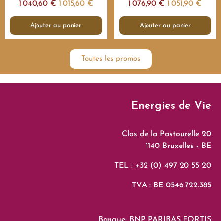
1 040,60 €
1 015,60 €
1 076,90 €
1 051,90 €
Ajouter au panier
Ajouter au panier
Toutes les promos
Energies de Vie
Clos de la Pastourelle 20
1140 Bruxelles - BE
TEL : +32 (0) 497 20 55 20
TVA : BE 0546.722.385
Banque: BNP PARIBAS FORTIS