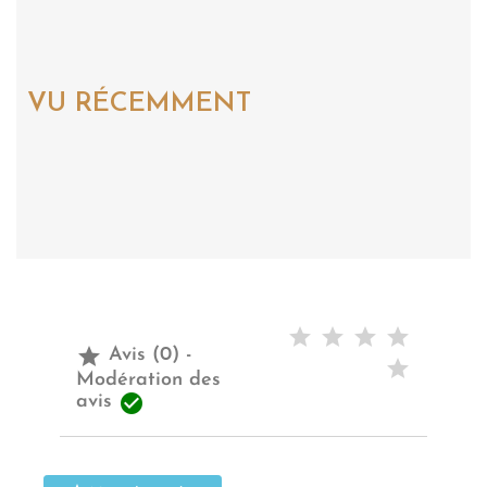
VU RÉCEMMENT

Avis (0) -
Modération des

avis