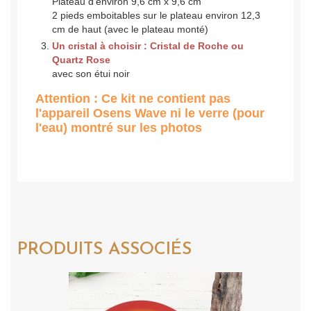
Plateau d'environ 9,6 cm x 9,6 cm
2 pieds emboitables sur le plateau environ 12,3
cm de haut (avec le plateau monté)
Un cristal à choisir : Cristal de Roche ou
Quartz Rose
avec son étui noir
Attention : Ce kit ne contient pas
l'appareil Osens Wave ni le verre (pour
l'eau) montré sur les photos
PRODUITS ASSOCIÉS