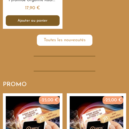
Pyramide Orgonite Rudraksha Sacrée - 7,5 cm
17,90 €
Ajouter au panier
Toutes les nouveautés
PROMO
-25,00 €
-25,00 €