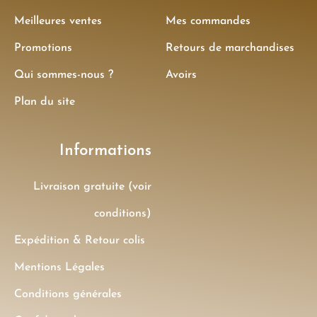
Meilleures ventes
Mes commandes
Promotions
Retours de marchandises
Qui sommes-nous ?
Avoirs
Plan du site
Informations
Livraison gratuite (voir
conditions)
Expédition & Retour colis
Mentions Légales
Conditions générales