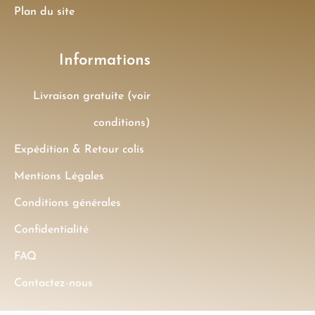
Plan du site
Informations
Livraison gratuite (voir
conditions)
Expédition & Retour colis
Mentions Légales
Conditions générales
Confidentialité
FAQ
Contactez-nous