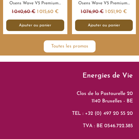
Aperçu rapide
Aperçu rapide
Osens Wave V5 Premium 1.000.000Hz - 4H - Emetteur fréquences
Osens Wave V5 Premium 1.000.000Hz - 8H - Emetteur fréquences
1 040,60 €
1 015,60 €
1 076,90 €
1 051,90 €
Ajouter au panier
Ajouter au panier
Toutes les promos
Energies de Vie
Clos de la Pastourelle 20
1140 Bruxelles - BE
TEL : +32 (0) 497 20 55 20
TVA : BE 0546.722.385