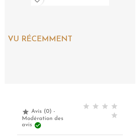
VU RÉCEMMENT

Avis (0) -
Modération des

avis