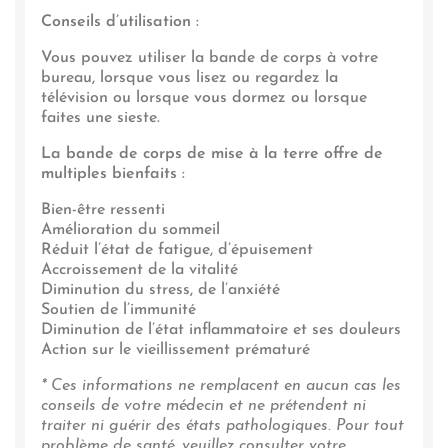
Conseils d’utilisation
:
Vous pouvez utiliser la bande de corps à votre
bureau, lorsque vous lisez ou regardez la
télévision ou lorsque vous dormez ou lorsque
faites une sieste.
La bande de corps de mise à la terre offre de
multiples bienfaits
:
Bien-être ressenti
Amélioration du sommeil
Réduit l’état de fatigue, d’épuisement
Accroissement de la vitalité
Diminution du stress, de l’anxiété
Soutien de l’immunité
Diminution de l’état inflammatoire et ses douleurs
Action sur le vieillissement prématuré
* Ces informations ne remplacent en aucun cas les
conseils de votre médecin et ne prétendent ni
traiter ni guérir des états pathologiques. Pour tout
problème de santé, veuillez consulter votre