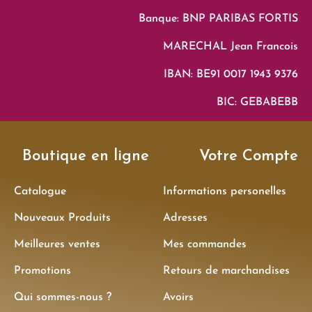
Banque: BNP PARIBAS FORTIS
MARECHAL Jean Francois
IBAN: BE91 0017 1943 9376
BIC: GEBABEBB
Boutique en ligne
Votre Compte
Catalogue
Informations personelles
Nouveaux Produits
Adresses
Meilleures ventes
Mes commandes
Promotions
Retours de marchandises
Qui sommes-nous ?
Avoirs