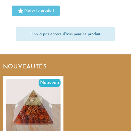

Noter le produit
Il n'y a pas encore d'avis pour ce produit.
NOUVEAUTÉS
Nouveau