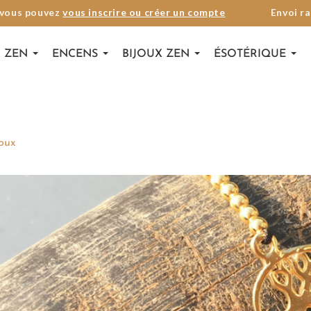
 vous pouvez
vous inscrire ou créer un compte
Envoi ra
 ZEN
ENCENS
BIJOUX ZEN
ÉSOTÉRIQUE
joux