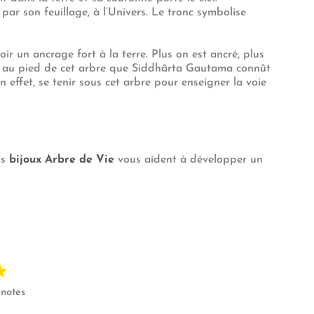
 par son feuillage, à l’Univers. Le tronc symbolise
oir un ancrage fort à la terre. Plus on est ancré, plus
t au pied de cet arbre que Siddhârta Gautama connût
 en effet, se tenir sous cet arbre pour enseigner la voie
os
bijoux Arbre de Vie
vous aident à développer un
 notes