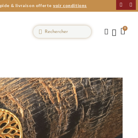
pide & livraison offerte
voir conditions