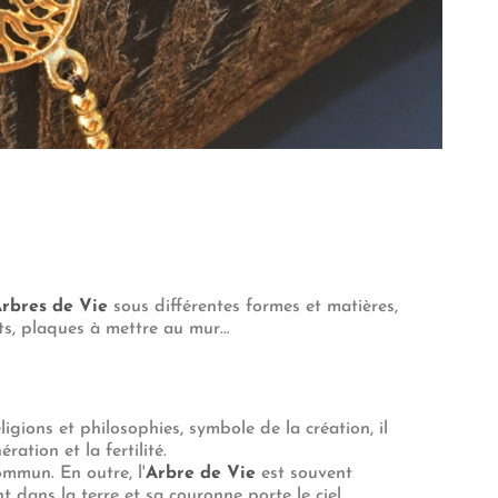
Arbres de Vie
sous différentes formes et matières,
ats, plaques à mettre au mur…
ligions et philosophies, symbole de la création, il
ration et la fertilité.
ommun. En outre, l'
Arbre de Vie
est souvent
ans la terre et sa couronne porte le ciel.