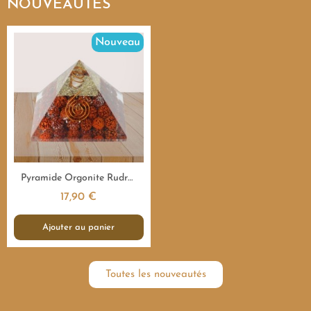
NOUVEAUTÉS
Nouveau
Aperçu rapide
Pyramide Orgonite Rudraksha Sacrée - 7,5 cm
17,90 €
Ajouter au panier
Toutes les nouveautés