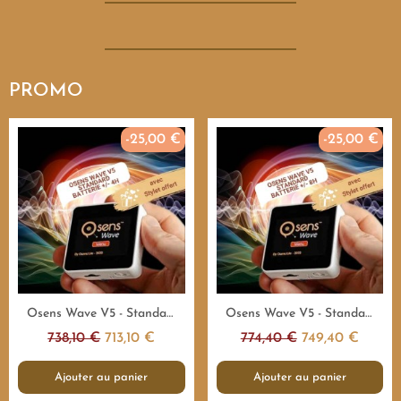
PROMO
-25,00 €
-25,00 €
Aperçu rapide
Aperçu rapide
Osens Wave V5 - Standard 55.000Hz - 4H - Emetteur fréquences
Osens Wave V5 - Standard 55.000Hz - 8H - Emetteur fréquences
738,10 €
713,10 €
774,40 €
749,40 €
Ajouter au panier
Ajouter au panier