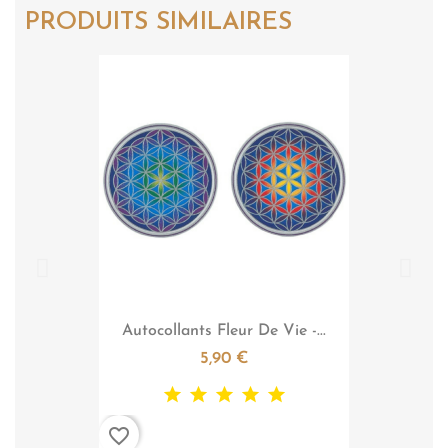
PRODUITS SIMILAIRES

Aperçu rapide
Autocollants Fleur De Vie -...
5,90 €
favorite_border