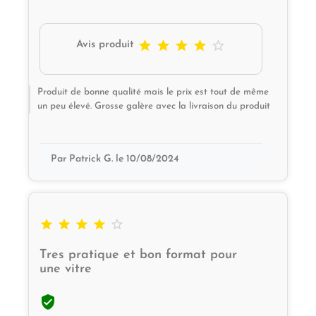





Avis produit
Produit de bonne qualité mais le prix est tout de même
un peu élevé. Grosse galère avec la livraison du produit
Par Patrick G. le 10/08/2024





Tres pratique et bon format pour
une vitre
