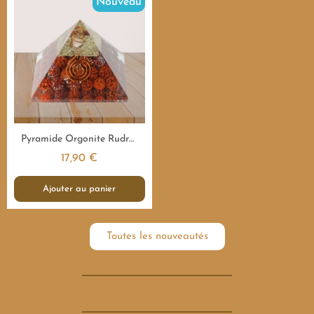
Nouveau
Aperçu rapide
Pyramide Orgonite Rudraksha Sacrée - 7,5 cm
17,90 €
Ajouter au panier
Toutes les nouveautés