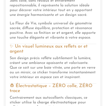
Sans colle, sans résidus et entièrement
repositionnable, il représente la solution idéale
pour décorer votre intérieur tout en y apportant
une énergie harmonisante et un design sacré.
La Fleur de Vie, symbole universel de géométrie
sacrée, diffuse équilibre, protection et résonance
positive. Avec sa finition
or et argent
, elle apporte
une touche élégante et vibrante à votre espace.
✨ Un visuel lumineux aux reflets or et
argent
Son design précis reflète subtilement la lumière,
créant une ambiance apaisante et valorisante.
Que ce soit sur une baie vitrée, une porte en verre
ou un miroir, ce sticker transforme instantanément
votre intérieur en espace zen et inspirant.
🧲 Électrostatique – ZÉRO colle, ZÉRO
trace
Contrairement aux autocollants classiques, ce
sticker utilise la
charge électrostatique
pour