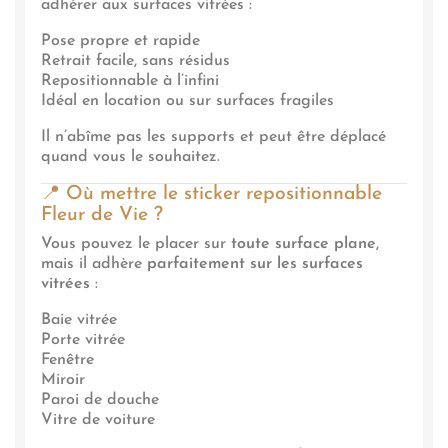
adhérer aux surfaces vitrées :
Pose propre et rapide
Retrait facile, sans résidus
Repositionnable à l’infini
Idéal en location ou sur surfaces fragiles
Il n’abîme pas les supports et peut être déplacé
quand vous le souhaitez.
📍 Où mettre le sticker repositionnable
Fleur de Vie ?
Vous pouvez le placer sur
toute surface plane
,
mais il adhère
parfaitement sur les surfaces
vitrées
:
Baie vitrée
Porte vitrée
Fenêtre
Miroir
Paroi de douche
Vitre de voiture