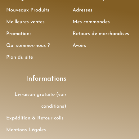
Nouveaux Produits
Adresses
Meilleures ventes
Mes commandes
Promotions
Retours de marchandises
Qui sommes-nous ?
Avoirs
Plan du site
Informations
Livraison gratuite (voir
conditions)
Expédition & Retour colis
Mentions Légales