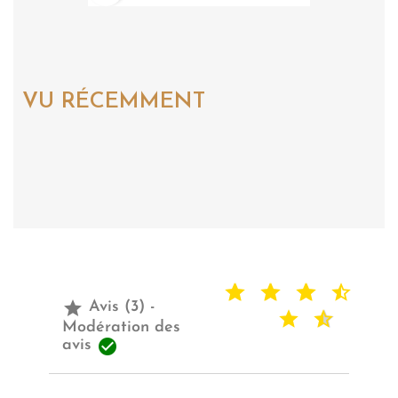
VU RÉCEMMENT

Avis (3) -
Modération des

avis