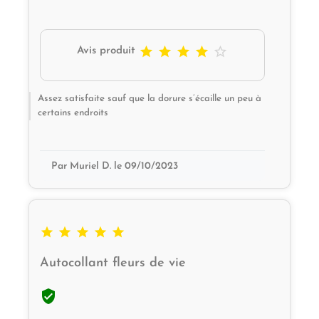





Avis produit
Assez satisfaite sauf que la dorure s’écaille un peu à
certains endroits
Par Muriel D. le 09/10/2023





Autocollant fleurs de vie
