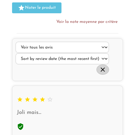

Noter le produit
Voir la note moyenne par critère






Joli mais...
