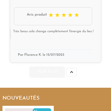





Avis produit
Très beau cela change complètement l'énergie du lieu !
Par Florence K. le 15/07/2023

VOIR PLUS
NOUVEAUTÉS