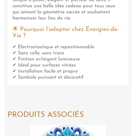
Simple à poser, élégant et porteur de sens, il
constitue une belle idée cadeau pour tous ceux
qui aiment la géométrie sacrée et souhaitent
harmoniser leur lieu de vie.
🌟 Pourquoi l’adopter chez Énergies-de-
Vie ?
✔ Electrostastique et repositionnable
✔ Sans colle, sans trace
✔ Finition or/argent lumineuse
✔ Idéal pour surfaces vitrées
✔ Installation facile et propre
✔ Symbole puissant et décoratif
PRODUITS ASSOCIÉS